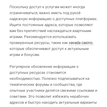
Поскольку доступ к услугам может иногда
ограничиваться, важно иметь под рукой
надежную информацию о доступных платформах.
Ищите постоянные адреса, которые позволяют
вам без препятствий наслаждаться азартными
играми. Рекомендуется использовать
проверенные ресурсы, такие как
vavada casino
,
которые обеспечивают доступ к актуальным
играм и бонусам.
Регулярное обновление информации о
доступных ресурсах становится
необходимостью. Полезно подписываться на
тематические форумы и сообщества, где
опытные участники делятся свежими ссылками и
советами. Это позволит избежать нерабочих
адресов и быстро находить актуальные варианты