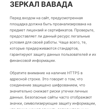
ЗЕРКАЛ ВАВАДА
Перед входом на сайт, предусмотренная
площадка должна быть проанализирована на
предмет лицензий и сертификатов. Проверьте,
предоставляет ли данный ресурс легальные
условия для своей работы. Чаще всего, те,
которые придерживаются стандартов,
гарантируют защиту данных пользователей и их
финансовой информации.
Обратите внимание на наличие HTTPS в
адресной строке. Это говорит о том, что
соединение защищено шифрованием, что
значительно снижает риски утечки личных
данных. Безопасные сайты часто отображают
значки, символизирующие защиту информации,