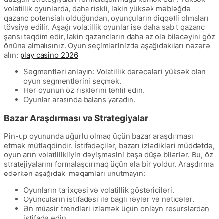
volatillik oyunlarda, daha riskli, lakin yüksək məbləğdə
qazanc potensialı olduğundan, oyunçuların diqqətli olmaları
tövsiyə edilir. Aşağı volatillik oyunlar isə daha sabit qazanc
şansı təqdim edir, lakin qazancların daha az ola biləcəyini göz
önünə almalısınız. Oyun seçimlərinizdə aşağıdakıları nəzərə
alın:
play casino 2026
Segmentləri anlayın: Volatillik dərəcələri yüksək olan
oyun segmentlərini seçmək.
Hər oyunun öz risklərini təhlil edin.
Oyunlar arasında balans yaradın.
Bazar Araşdırması və Strategiyalar
Pin-up oyununda uğurlu olmaq üçün bazar araşdırması
etmək mütləqdindir. İstifadəçilər, bazarı izlədikləri müddətdə,
oyunların volatillikliyin dəyişməsini başa düşə bilərlər. Bu, öz
stratejiyalarını formalaşdırmaq üçün əla bir yoldur. Araşdırma
edərkən aşağıdakı məqamları unutmayın:
Oyunların tarixçəsi və volatillik göstəriciləri.
Oyunçuların istifadəsi ilə bağlı rəylər və nəticələr.
Ən müasir trendləri izləmək üçün onlayn resurslardan
istifadə edin.