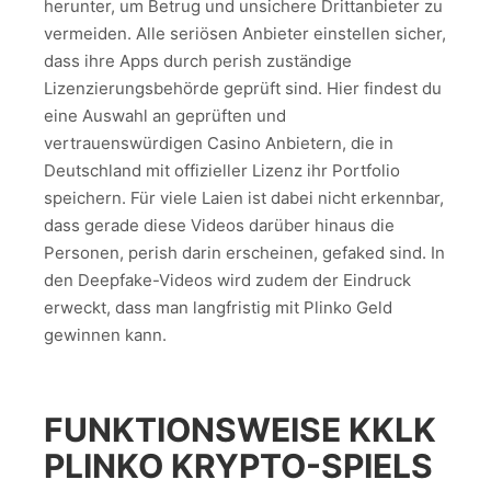
herunter, um Betrug und unsichere Drittanbieter zu
vermeiden. Alle seriösen Anbieter einstellen sicher,
dass ihre Apps durch perish zuständige
Lizenzierungsbehörde geprüft sind. Hier findest du
eine Auswahl an geprüften und
vertrauenswürdigen Casino Anbietern, die in
Deutschland mit offizieller Lizenz ihr Portfolio
speichern. Für viele Laien ist dabei nicht erkennbar,
dass gerade diese Videos darüber hinaus die
Personen, perish darin erscheinen, gefaked sind. In
den Deepfake-Videos wird zudem der Eindruck
erweckt, dass man langfristig mit Plinko Geld
gewinnen kann.
FUNKTIONSWEISE KKLK
PLINKO KRYPTO-SPIELS