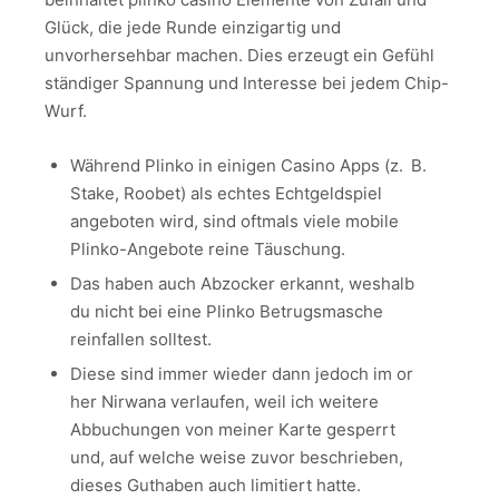
Glück, die jede Runde einzigartig und
unvorhersehbar machen. Dies erzeugt ein Gefühl
ständiger Spannung und Interesse bei jedem Chip-
Wurf.
Während Plinko in einigen Casino Apps (z. B.
Stake, Roobet) als echtes Echtgeldspiel
angeboten wird, sind oftmals viele mobile
Plinko-Angebote reine Täuschung.
Das haben auch Abzocker erkannt, weshalb
du nicht bei eine Plinko Betrugsmasche
reinfallen solltest.
Diese sind immer wieder dann jedoch im or
her Nirwana verlaufen, weil ich weitere
Abbuchungen von meiner Karte gesperrt
und, auf welche weise zuvor beschrieben,
dieses Guthaben auch limitiert hatte.