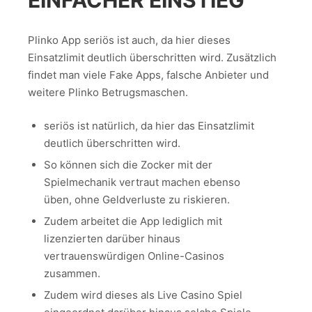
EINFACHER EINSTIEG
Plinko App seriös ist auch, da hier dieses
Einsatzlimit deutlich überschritten wird. Zusätzlich
findet man viele Fake Apps, falsche Anbieter und
weitere Plinko Betrugsmaschen.
seriös ist natürlich, da hier das Einsatzlimit
deutlich überschritten wird.
So können sich die Zocker mit der
Spielmechanik vertraut machen ebenso
üben, ohne Geldverluste zu riskieren.
Zudem arbeitet die App lediglich mit
lizenzierten darüber hinaus
vertrauenswürdigen Online-Casinos
zusammen.
Zudem wird dieses als Live Casino Spiel