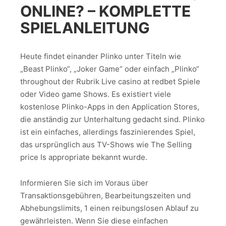
ONLINE? – KOMPLETTE
SPIELANLEITUNG
Heute findet einander Plinko unter Titeln wie
„Beast Plinko“, „Joker Game“ oder einfach „Plinko“
throughout der Rubrik Live casino at redbet Spiele
oder Video game Shows. Es existiert viele
kostenlose Plinko-Apps in den Application Stores,
die anständig zur Unterhaltung gedacht sind. Plinko
ist ein einfaches, allerdings faszinierendes Spiel,
das ursprünglich aus TV-Shows wie The Selling
price Is appropriate bekannt wurde.
Informieren Sie sich im Voraus über
Transaktionsgebühren, Bearbeitungszeiten und
Abhebungslimits, 1 einen reibungslosen Ablauf zu
gewährleisten. Wenn Sie diese einfachen