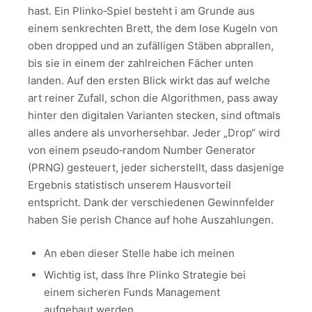
hast. Ein Plinko‑Spiel besteht i am Grunde aus
einem senkrechten Brett, the dem lose Kugeln von
oben dropped und an zufälligen Stäben abprallen,
bis sie in einem der zahlreichen Fächer unten
landen. Auf den ersten Blick wirkt das auf welche
art reiner Zufall, schon die Algorithmen, pass away
hinter den digitalen Varianten stecken, sind oftmals
alles andere als unvorhersehbar. Jeder „Drop“ wird
von einem pseudo‑random Number Generator
(PRNG) gesteuert, jeder sicherstellt, dass dasjenige
Ergebnis statistisch unserem Hausvorteil
entspricht. Dank der verschiedenen Gewinnfelder
haben Sie perish Chance auf hohe Auszahlungen.
An eben dieser Stelle habe ich meinen
Wichtig ist, dass Ihre Plinko Strategie bei
einem sicheren Funds Management
aufgebaut werden.