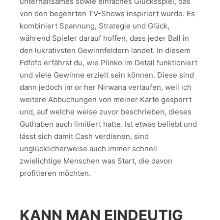
unterhaltsames sowie einfaches Glücksspiel, das
von den begehrten TV-Shows inspiriert wurde. Es
kombiniert Spannung, Strategie und Glück,
während Spieler darauf hoffen, dass jeder Ball in
den lukrativsten Gewinnfeldern landet. In diesem
Fdfdfd erfährst du, wie Plinko im Detail funktioniert
und viele Gewinne erzielt sein können. Diese sind
dann jedoch im or her Nirwana verlaufen, weil ich
weitere Abbuchungen von meiner Karte gesperrt
und, auf welche weise zuvor beschrieben, dieses
Guthaben auch limitiert hatte. Ist etwas beliebt und
lässt sich damit Cash verdienen, sind
unglücklicherweise auch immer schnell
zwielichtige Menschen was Start, die davon
profitieren möchten.
KANN MAN EINDEUTIG