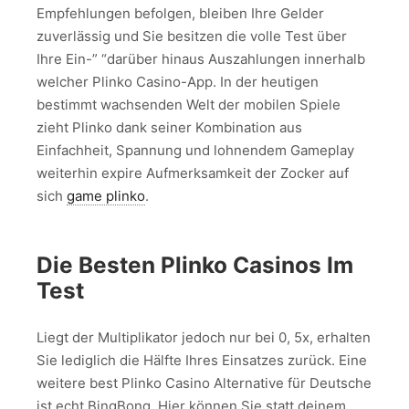
Empfehlungen befolgen, bleiben Ihre Gelder
zuverlässig und Sie besitzen die volle Test über
Ihre Ein-” “darüber hinaus Auszahlungen innerhalb
welcher Plinko Casino-App. In der heutigen
bestimmt wachsenden Welt der mobilen Spiele
zieht Plinko dank seiner Kombination aus
Einfachheit, Spannung und lohnendem Gameplay
weiterhin expire Aufmerksamkeit der Zocker auf
sich
game plinko
.
Die Besten Plinko Casinos Im
Test
Liegt der Multiplikator jedoch nur bei 0, 5x, erhalten
Sie lediglich die Hälfte Ihres Einsatzes zurück. Eine
weitere best Plinko Casino Alternative für Deutsche
ist echt BingBong. Hier können Sie statt deinem