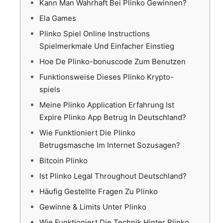
Kann Man Wahrhaft Bei Plinko Gewinnen?
Ela Games
Plinko Spiel Online Instructions
Spielmerkmale Und Einfacher Einstieg
Hoe De Plinko-bonuscode Zum Benutzen
Funktionsweise Dieses Plinko Krypto-
spiels
Meine Plinko Application Erfahrung Ist
Expire Plinko App Betrug In Deutschland?
Wie Funktioniert Die Plinko
Betrugsmasche Im Internet Sozusagen?
Bitcoin Plinko
Ist Plinko Legal Throughout Deutschland?
Häufig Gestellte Fragen Zu Plinko
Gewinne & Limits Unter Plinko
Wie Funktioniert Die Technik Hinter Plinko