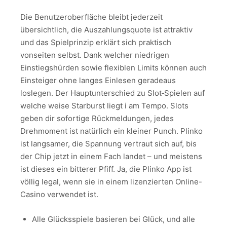
Die Benutzeroberfläche bleibt jederzeit
übersichtlich, die Auszahlungsquote ist attraktiv
und das Spielprinzip erklärt sich praktisch
vonseiten selbst. Dank welcher niedrigen
Einstiegshürden sowie flexiblen Limits können auch
Einsteiger ohne langes Einlesen geradeaus
loslegen. Der Hauptunterschied zu Slot‑Spielen auf
welche weise Starburst liegt i am Tempo. Slots
geben dir sofortige Rückmeldungen, jedes
Drehmoment ist natürlich ein kleiner Punch. Plinko
ist langsamer, die Spannung vertraut sich auf, bis
der Chip jetzt in einem Fach landet – und meistens
ist dieses ein bitterer Pfiff. Ja, die Plinko App ist
völlig legal, wenn sie in einem lizenzierten Online-
Casino verwendet ist.
Alle Glücksspiele basieren bei Glück, und alle