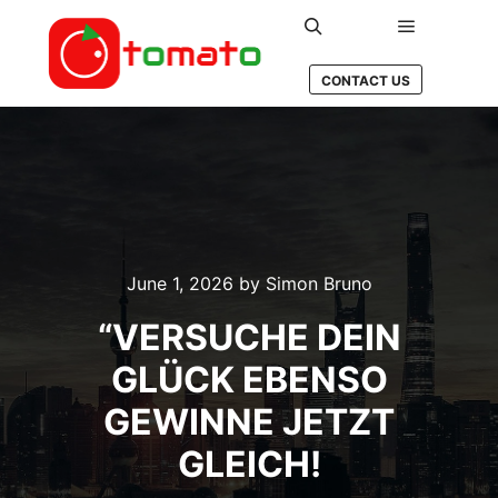
Main men
Search
CONTACT US
June 1, 2026
by
Simon Bruno
“VERSUCHE DEIN
GLÜCK EBENSO
GEWINNE JETZT
GLEICH!