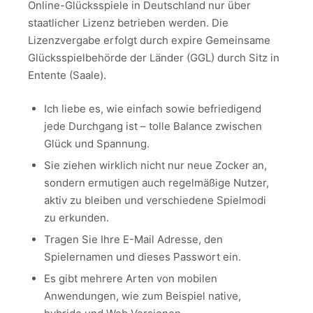
Online-Glücksspiele in Deutschland nur über
staatlicher Lizenz betrieben werden. Die
Lizenzvergabe erfolgt durch expire Gemeinsame
Glücksspielbehörde der Länder (GGL) durch Sitz in
Entente (Saale).
Ich liebe es, wie einfach sowie befriedigend
jede Durchgang ist – tolle Balance zwischen
Glück und Spannung.
Sie ziehen wirklich nicht nur neue Zocker an,
sondern ermutigen auch regelmäßige Nutzer,
aktiv zu bleiben und verschiedene Spielmodi
zu erkunden.
Tragen Sie Ihre E-Mail Adresse, den
Spielernamen und dieses Passwort ein.
Es gibt mehrere Arten von mobilen
Anwendungen, wie zum Beispiel native,