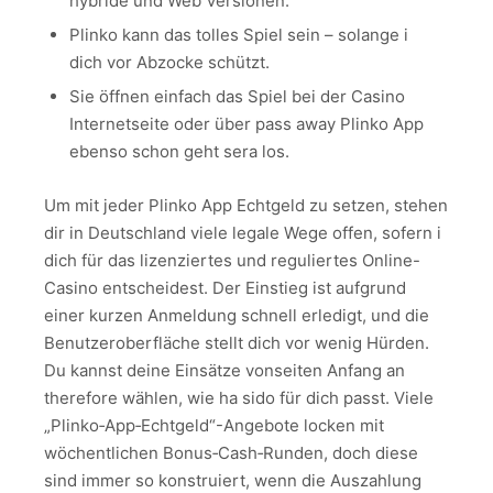
hybride und Web Versionen.
Plinko kann das tolles Spiel sein – solange i
dich vor Abzocke schützt.
Sie öffnen einfach das Spiel bei der Casino
Internetseite oder über pass away Plinko App
ebenso schon geht sera los.
Um mit jeder Plinko App Echtgeld zu setzen, stehen
dir in Deutschland viele legale Wege offen, sofern i
dich für das lizenziertes und reguliertes Online-
Casino entscheidest. Der Einstieg ist aufgrund
einer kurzen Anmeldung schnell erledigt, und die
Benutzeroberfläche stellt dich vor wenig Hürden.
Du kannst deine Einsätze vonseiten Anfang an
therefore wählen, wie ha sido für dich passt. Viele
„Plinko‑App‑Echtgeld“-Angebote locken mit
wöchentlichen Bonus‑Cash‑Runden, doch diese
sind immer so konstruiert, wenn die Auszahlung