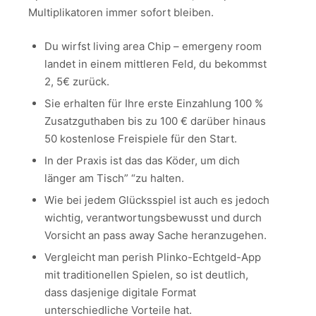
Multiplikatoren immer sofort bleiben.
Du wirfst living area Chip – emergeny room
landet in einem mittleren Feld, du bekommst
2, 5€ zurück.
Sie erhalten für Ihre erste Einzahlung 100 %
Zusatzguthaben bis zu 100 € darüber hinaus
50 kostenlose Freispiele für den Start.
In der Praxis ist das das Köder, um dich
länger am Tisch” “zu halten.
Wie bei jedem Glücksspiel ist auch es jedoch
wichtig, verantwortungsbewusst und durch
Vorsicht an pass away Sache heranzugehen.
Vergleicht man perish Plinko-Echtgeld-App
mit traditionellen Spielen, so ist deutlich,
dass dasjenige digitale Format
unterschiedliche Vorteile hat.