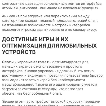
контрастные цвета для основных элементов интерфейса,
чтобы акцентировать внимание на ключевых функциях.
Анимация при загрузке или переключении между
категориями создает плавный пользовательский опыт.
Безграничные возможности настроек интерфейса
позволяют игрокам адаптировать его по своему вкусу.
ДОСТУПНЫЕ ИГРЫ И ИХ
ОПТИМИЗАЦИЯ ДЛЯ МОБИЛЬНЫХ
УСТРОЙСТВ
Слоты
и
игровые автоматы
оптимизируются для
меньших экранов с использованием простого
интерфейса. Кнопки управления должны быть легко
доступными и видимыми, позволяя пользователю быстро
взаимодействовать с игрой без необходимости
масштабирования. Тысячи игр адаптированы с учетом
загрузки за считанные секунды, что позволяет
обеспечить беспроблемный опыт.
Живые игры
часто требуют высокой скорости передачи
данных, что делает их особенно чувствительными к