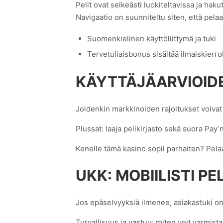
Pelit ovat selkeästi luokiteltavissa ja ha
Navigaatio on suunniteltu siten, että pelaa
Suomenkielinen käyttöliittymä ja tuki
Tervetuliaisbonus sisältää ilmaiskierro
KÄYTTÄJÄARVIOIDE
Joidenkin markkinoiden rajoitukset voivat r
Plussat: laaja pelikirjasto sekä suora Pa
Kenelle tämä kasino sopii parhaiten? Pelaaj
UKK: MOBIILISTI 
Jos epäselvyyksiä ilmenee, asiakastuki on 
Turvallisuus ja vastuu: miten voit varmista