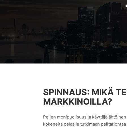
SPINNAUS: MIKÄ T
MARKKINOILLA?
Pelien monipuolisuus ja käyttäjälähtöine
kokeneita pelaajia tutkimaan pelitarjontaa