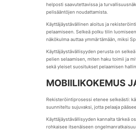
helposti saavutettavissa ja turvallisuusnä
pelisääntöjen noudattamista.
Käyttäjäystävällinen aloitus ja rekisterö
pelaamiseen. Selkeä polku tilin luomisee
näkökulma auttaa ymmärtämään, miksi Spi
Käyttäjäystävällisyyden perusta on selkeä
pelien selaamisen, miten haku toimii ja mi
sekä yleiset suositukset pelaamisen hallin
MOBIILIKOKEMUS JA
Rekisteröintiprosessi etenee selkeästi: kä
suunniteltu sujuvaksi, jotta pelaaja pääs
Käyttäjäystävällisyyden kannalta tärkeä os
rohkaisee itsenäiseen ongelmanratkaisuun 