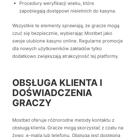
Procedury weryfikacji wieku, które
zapobiegają dostępowi nieletnich do kasyna.
Wszystkie te elementy sprawiają, że gracze mogą
czuć się bezpiecznie, wybierając Mostbet jako
swoje ulubione kasyno online. Regularne promocje
dla nowych użytkowników zakładów tylko
dodatkowo zwiększają atrakcyjność tej platformy.
OBSŁUGA KLIENTA I
DOŚWIADCZENIA
GRACZY
Mostbet oferuje różnorodne metody kontaktu z
obsługą klienta. Gracze mogą skorzystać z czatu na
żywo, e-maila lub telefonu. Obsługa jest dostępna