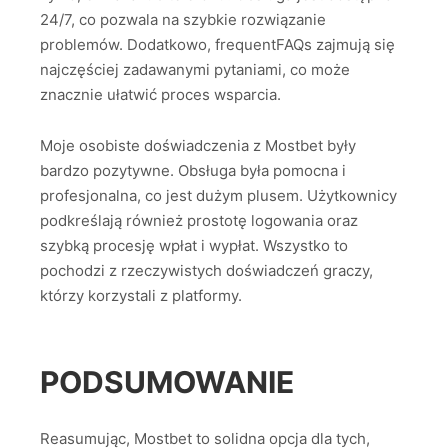
24/7, co pozwala na szybkie rozwiązanie
problemów. Dodatkowo, frequentFAQs zajmują się
najczęściej zadawanymi pytaniami, co może
znacznie ułatwić proces wsparcia.
Moje osobiste doświadczenia z Mostbet były
bardzo pozytywne. Obsługa była pomocna i
profesjonalna, co jest dużym plusem. Użytkownicy
podkreślają również prostotę logowania oraz
szybką procesję wpłat i wypłat. Wszystko to
pochodzi z rzeczywistych doświadczeń graczy,
którzy korzystali z platformy.
PODSUMOWANIE
Reasumując, Mostbet to solidna opcja dla tych,