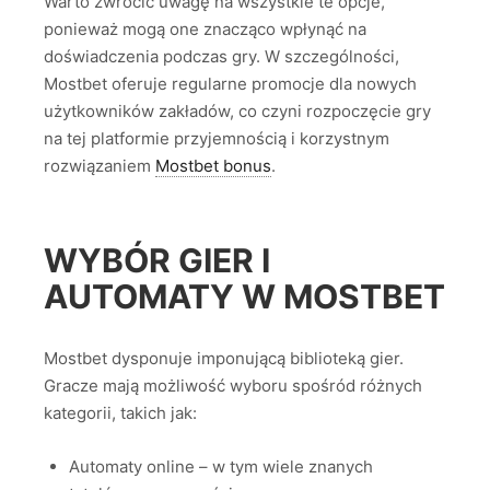
Warto zwrócić uwagę na wszystkie te opcje,
ponieważ mogą one znacząco wpłynąć na
doświadczenia podczas gry. W szczególności,
Mostbet oferuje regularne promocje dla nowych
użytkowników zakładów, co czyni rozpoczęcie gry
na tej platformie przyjemnością i korzystnym
rozwiązaniem
Mostbet bonus
.
WYBÓR GIER I
AUTOMATY W MOSTBET
Mostbet dysponuje imponującą biblioteką gier.
Gracze mają możliwość wyboru spośród różnych
kategorii, takich jak:
Automaty online – w tym wiele znanych