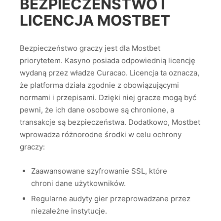
BEZPIECZEŃSTWO I
LICENCJA MOSTBET
Bezpieczeństwo graczy jest dla Mostbet
priorytetem. Kasyno posiada odpowiednią licencję
wydaną przez władze Curacao. Licencja ta oznacza,
że platforma działa zgodnie z obowiązującymi
normami i przepisami. Dzięki niej gracze mogą być
pewni, że ich dane osobowe są chronione, a
transakcje są bezpieczeństwa. Dodatkowo, Mostbet
wprowadza różnorodne środki w celu ochrony
graczy:
Zaawansowane szyfrowanie SSL, które
chroni dane użytkowników.
Regularne audyty gier przeprowadzane przez
niezależne instytucje.