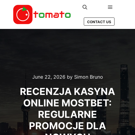
Main men
Search
CONTACT US
June 22, 2026
by
Simon Bruno
RECENZJA KASYNA
ONLINE MOSTBET:
REGULARNE
PROMOCJE DLA