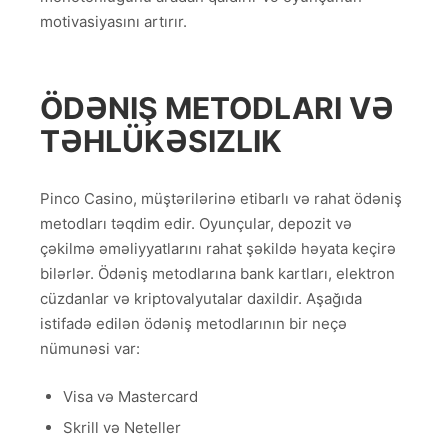
motivasiyasını artırır.
ÖDƏNIŞ METODLARI VƏ
TƏHLÜKƏSIZLIK
Pinco Casino, müştərilərinə etibarlı və rahat ödəniş
metodları təqdim edir. Oyunçular, depozit və
çəkilmə əməliyyatlarını rahat şəkildə həyata keçirə
bilərlər. Ödəniş metodlarına bank kartları, elektron
cüzdanlar və kriptovalyutalar daxildir. Aşağıda
istifadə edilən ödəniş metodlarının bir neçə
nümunəsi var:
Visa və Mastercard
Skrill və Neteller