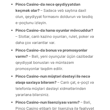
Pinco Casino-da necə qeydiyyatdan
keçmək olar?
– Sadəcə veb saytına daxil
olun, qeydiyyat formasını doldurun və təsdiq
e-poçtunu izləyin.
Pinco Casino-da hansı oyunlar mövcuddur?
– Slotlar, canlı kazino oyunları, rulet, poker və
daha çox variantlar var.
Pinco Casino-da bonus və promosyonlar
varmı?
– Bəli, yeni oyunçular üçün cazibədar
qeydiyyat bonusları və müntəzəm
promosyonlar təqdim edilir.
Pinco Casino-nun müştəri dəstəyi ilə necə
əlaqə saxlaya bilərəm?
– Canlı çat, e-poçt və
telefonla müştəri dəstəyi xidmətlərindən
yararlana bilərsiniz.
Pinco Casino-nun lisenziyası varmı?
– Bəli,
Pinco Casino etibarlı bir lisenziya ilə fəaliyyət