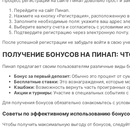
Процесс регистрации на сайте Пинап довольно прост и зан
Перейдите на сайт Пинап.
Нажмите на кнопку «Регистрация», расположенную в
Заполните необходимые поля: укажите ваш адрес эле
Выберите валюту счета и согласитесь с условиями ис
Подтвердите регистрацию через электронную почту.
После успешной регистрации не забудьте войти в свою уче
ПОЛУЧЕНИЕ БОНУСОВ НА ПИНАП: ЧТ
Пинап предлагает своим пользователям различные виды бо
Бонус за первый депозит:
Обычно это процент от сум
Бесплатные ставки:
Это вознаграждения, которые мо
Кэшбэки:
Возможность вернуть часть проигранных ср
Акции и турниры:
Участие в специальных событиях с
Для получения бонусов обязательно ознакомьтесь с услов
Советы по эффективному использованию бонусо
Чтобы получить максимальную выгоду от бонусов, следу