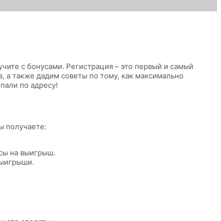
чите с бонусами. Регистрация – это первый и самый
, а также дадим советы по тому, как максимально
опали по адресу!
ы получаете:
сы на выигрыш.
выигрыши.