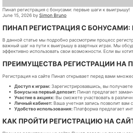
Пинап регистрация с бонусами: первые шаги к выигрышу!
June 15, 2026
by
Simon Bruno
ПИНАП РЕГИСТРАЦИЯ С БОНУСАМИ:
В данной статье мы подробно рассмотрим процесс регистр
важный шаг на пути к выигрышу в азартных играх. Мы обс
эффективно использовать свои возможности. Если вы хотите
ПРЕИМУЩЕСТВА РЕГИСТРАЦИИ НА 
Регистрация на сайте Пинап открывает перед вами множе
Доступ к играм:
Зарегистрировавшись, вы получаете 
Бонусы на первый депозит:
Пинап предлагает заманч
Участие в акциях:
Вы сможете участвовать в различн
Личный кабинет:
Ваша учетная запись позволит вам 
Удобство использования:
Платформа предлагает инт
КАК ПРОЙТИ РЕГИСТРАЦИЮ НА САЙ