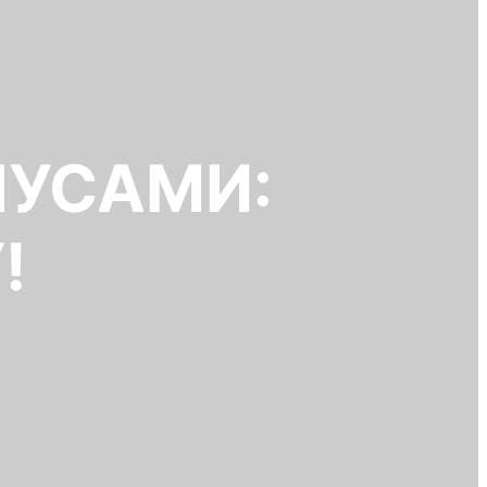
НУСАМИ:
!