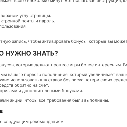
имает всего несколько минут. Вот пошаговая инструкция, ка
 верхнем углу страницы.
ктронной почты и пароль.
пользования.
тную запись, чтобы активировать бонусы, которые вы може
О НУЖНО ЗНАТЬ?
нусов, которые делают процесс игры более интересным. Во
мы вашего первого пополнения, который увеличивает ваш и
жно использовать для ставок без риска потери своих средст
едств обратно на счет.
 призами и дополнительными бонусами.
иями акций, чтобы все требования были выполнены.
в
йте следующим рекомендациям: