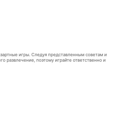
азартные игры. Следуя представленным советам и
го развлечение, поэтому играйте ответственно и