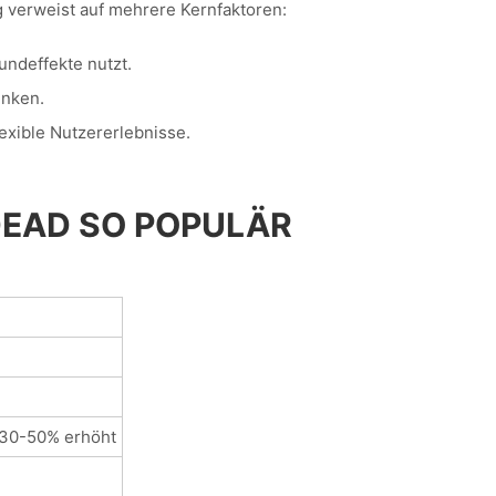
 verweist auf mehrere Kernfaktoren:
undeffekte nutzt.
enken.
exible Nutzererlebnisse.
DEAD SO POPULÄR
m 30-50% erhöht