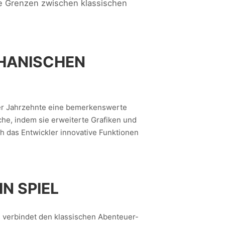
 die Grenzen zwischen klassischen
CHANISCHEN
der Jahrzehnte eine bemerkenswerte
che, indem sie erweiterte Grafiken und
h das Entwickler innovative Funktionen
N SPIEL
Es verbindet den klassischen Abenteuer-