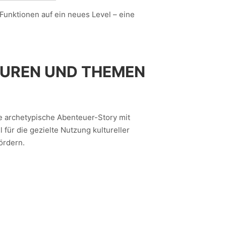
 Funktionen auf ein neues Level – eine
GUREN UND THEMEN
e archetypische Abenteuer-Story mit
 für die gezielte Nutzung kultureller
ördern.