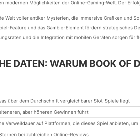
en modernen Möglichkeiten der Online-Gaming-Welt. Der Erfolg
 Welt voller antiker Mysterien, die immersive Grafiken und So
spiel-Feature und das Gamble-Element fördern strategisches D
gsraten und die Integration mit mobilen Geräten sorgen für fl
HE DATEN: WARUM BOOK OF 
was über dem Durchschnitt vergleichbarer Slot-Spiele liegt
elteneren, aber höheren Gewinnen führt
he Verweildauer auf Plattformen, die dieses Spiel anbieten, u
 Sternen bei zahlreichen Online-Reviews