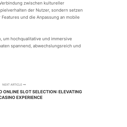
 Verbindung zwischen kultureller
Spielverhalten der Nutzer, sondern setzen
r Features und die Anpassung an mobile
en, um hochqualitative und immersive
tomaten spannend, abwechslungsreich und
NEXT ARTICLE
O ONLINE SLOT SELECTION: ELEVATING
CASINO EXPERIENCE