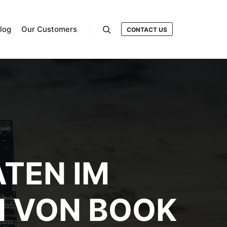
log
Our Customers
CONTACT US
Search
TEN IM
N VON BOOK