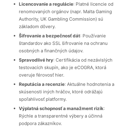
Licencovanie a regulácie
: Platné licencie od
renomovaných orgánov (napr. Malta Gaming
Authority, UK Gambling Commission) sú
základom dôvery.
Šifrovanie a bezpečnosť dát
: Používanie
štandardov ako SSL šifrovanie na ochranu
osobných a finančných údajov.
Spravodlivé hry
: Certifikácia od nezávislých
testovacích skupín, ako je eCOGRA, ktorá
overuje férovosť hier.
Reputácia a recenzie
: Aktuálne hodnotenia a
skúsenosti iných hráčov, ktoré odrážajú
spoľahlivosť platformy.
Výplatná schopnosť a manažment rizík
:
Rýchle a transparentné výbery a účinná
podpora zákazníkov.