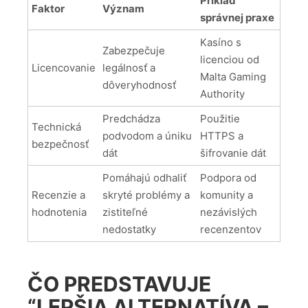
Príklad
Faktor
Význam
správnej praxe
Kasíno s
Zabezpečuje
licenciou od
Licencovanie
legálnosť a
Malta Gaming
dôveryhodnosť
Authority
Predchádza
Použitie
Technická
podvodom a úniku
HTTPS a
bezpečnosť
dát
šifrovanie dát
Pomáhajú odhaliť
Podpora od
Recenzie a
skryté problémy a
komunity a
hodnotenia
zistiteľné
nezávislých
nedostatky
recenzentov
ČO PREDSTAVUJE
“LEPŠIA ALTERNATÍVA –