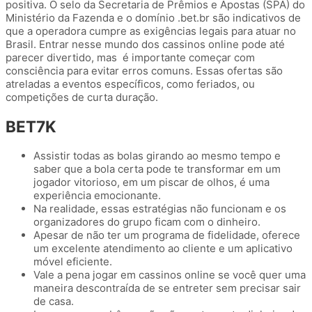
positiva. O selo da Secretaria de Prêmios e Apostas (SPA) do
Ministério da Fazenda e o domínio .bet.br são indicativos de
que a operadora cumpre as exigências legais para atuar no
Brasil. Entrar nesse mundo dos cassinos online pode até
parecer divertido, mas é importante começar com
consciência para evitar erros comuns. Essas ofertas são
atreladas a eventos específicos, como feriados, ou
competições de curta duração.
BET7K
Assistir todas as bolas girando ao mesmo tempo e
saber que a bola certa pode te transformar em um
jogador vitorioso, em um piscar de olhos, é uma
experiência emocionante.
Na realidade, essas estratégias não funcionam e os
organizadores do grupo ficam com o dinheiro.
Apesar de não ter um programa de fidelidade, oferece
um excelente atendimento ao cliente e um aplicativo
móvel eficiente.
Vale a pena jogar em cassinos online se você quer uma
maneira descontraída de se entreter sem precisar sair
de casa.