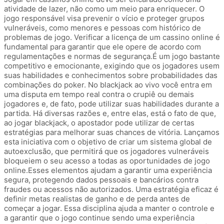
atividade de lazer, não como um meio para enriquecer. O
jogo responsável visa prevenir o vício e proteger grupos
vulneráveis, como menores e pessoas com histórico de
problemas de jogo. Verificar a licença de um cassino online é
fundamental para garantir que ele opere de acordo com
regulamentações e normas de segurança.É um jogo bastante
competitivo e emocionante, exigindo que os jogadores usem
suas habilidades e conhecimentos sobre probabilidades das
combinações do poker. No blackjack ao vivo você entra em
uma disputa em tempo real contra o crupiê ou demais
jogadores e, de fato, pode utilizar suas habilidades durante a
partida. Há diversas razões e, entre elas, está o fato de que,
ao jogar blackjack, o apostador pode utilizar de certas
estratégias para melhorar suas chances de vitória. Lançamos
esta iniciativa com o objetivo de criar um sistema global de
autoexclusão, que permitirá que os jogadores vulneráveis
bloqueiem o seu acesso a todas as oportunidades de jogo
online.Esses elementos ajudam a garantir uma experiência
segura, protegendo dados pessoais e bancários contra
fraudes ou acessos não autorizados. Uma estratégia eficaz é
definir metas realistas de ganho e de perda antes de
começar a jogar. Essa disciplina ajuda a manter o controle e
a garantir que o jogo continue sendo uma experiência