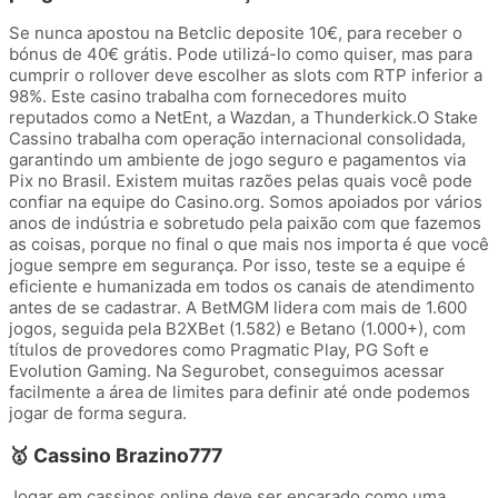
Se nunca apostou na Betclic deposite 10€, para receber o
bónus de 40€ grátis. Pode utilizá-lo como quiser, mas para
cumprir o rollover deve escolher as slots com RTP inferior a
98%. Este casino trabalha com fornecedores muito
reputados como a NetEnt, a Wazdan, a Thunderkick.O Stake
Cassino trabalha com operação internacional consolidada,
garantindo um ambiente de jogo seguro e pagamentos via
Pix no Brasil. Existem muitas razões pelas quais você pode
confiar na equipe do Casino.org. Somos apoiados por vários
anos de indústria e sobretudo pela paixão com que fazemos
as coisas, porque no final o que mais nos importa é que você
jogue sempre em segurança. Por isso, teste se a equipe é
eficiente e humanizada em todos os canais de atendimento
antes de se cadastrar. A BetMGM lidera com mais de 1.600
jogos, seguida pela B2XBet (1.582) e Betano (1.000+), com
títulos de provedores como Pragmatic Play, PG Soft e
Evolution Gaming. Na Segurobet, conseguimos acessar
facilmente a área de limites para definir até onde podemos
jogar de forma segura.
🥇 Cassino Brazino777
Jogar em cassinos online deve ser encarado como uma