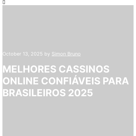
October 13, 2025
by
Simon Bruno
MELHORES CASSINOS
ONLINE CONFIÁVEIS PARA
BRASILEIROS 2025