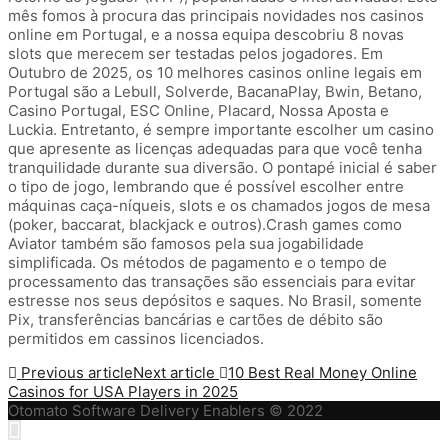
mês fomos à procura das principais novidades nos casinos
online em Portugal, e a nossa equipa descobriu 8 novas
slots que merecem ser testadas pelos jogadores. Em
Outubro de 2025, os 10 melhores casinos online legais em
Portugal são a Lebull, Solverde, BacanaPlay, Bwin, Betano,
Casino Portugal, ESC Online, Placard, Nossa Aposta e
Luckia. Entretanto, é sempre importante escolher um casino
que apresente as licenças adequadas para que você tenha
tranquilidade durante sua diversão. O pontapé inicial é saber
o tipo de jogo, lembrando que é possível escolher entre
máquinas caça-níqueis, slots e os chamados jogos de mesa
(poker, baccarat, blackjack e outros).Crash games como
Aviator também são famosos pela sua jogabilidade
simplificada. Os métodos de pagamento e o tempo de
processamento das transações são essenciais para evitar
estresse nos seus depósitos e saques. No Brasil, somente
Pix, transferências bancárias e cartões de débito são
permitidos em cassinos licenciados.
Previous article
Next article
10 Best Real Money Online
Casinos for USA Players in 2025
Otomato Software Delivery Enablers © 2022