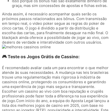
Isso porque os bônus não são exatamente dinheiro de
graça, mas sim concessões de apostas e fichas extras.
Ainda assim, é necessário acompanhar quais serão os
próximos passos relacionados aos bônus. Com transmissão
em tempo real, o video poker segue as regras do poker de
cinco cartas. O jogo é dividido a partir da distribuição e
escolha das cartas, para finalmente desaguar na mão final. O
blackjack ainda oferece a possibilidade de jogar ao vivo, com
dealers de verdade e interatividade com outros usuários.
🎮 Teste os Jogos Grátis de Cassino:
É recomendado avaliar cada um para encontrar o que melhor
atende às suas necessidades. A mudança nas leis brasileiras
trouxe uma regulamentação mais rigorosa à indústria de
cassinos online, protegendo os consumidores e garantindo
uma experiência de jogo mais segura e transparente.
Escolher um cassino ao vivo com boa reputação e crupiês
profissionais pode fazer toda a diferença na sua experiência
de jogo.Com início do ano, a equipa do Aposta Legal lançou a
lista dos melhores jogos de casino em 2025, com base no
retorno ao jogador (RTP), popularidade e interatividade. Este