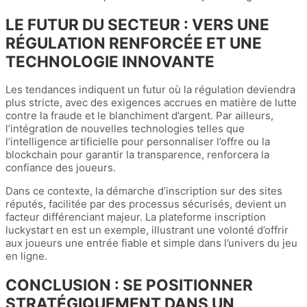
LE FUTUR DU SECTEUR : VERS UNE
RÉGULATION RENFORCÉE ET UNE
TECHNOLOGIE INNOVANTE
Les tendances indiquent un futur où la régulation deviendra
plus stricte, avec des exigences accrues en matière de lutte
contre la fraude et le blanchiment d’argent. Par ailleurs,
l’intégration de nouvelles technologies telles que
l’intelligence artificielle pour personnaliser l’offre ou la
blockchain pour garantir la transparence, renforcera la
confiance des joueurs.
Dans ce contexte, la démarche d’inscription sur des sites
réputés, facilitée par des processus sécurisés, devient un
facteur différenciant majeur. La plateforme inscription
luckystart en est un exemple, illustrant une volonté d’offrir
aux joueurs une entrée fiable et simple dans l’univers du jeu
en ligne.
CONCLUSION : SE POSITIONNER
STRATÉGIQUEMENT DANS UN