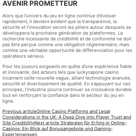
AVENIR PROMETTEUR
Alors que l’univers du jeu en ligne continue d’évoluer
rapidement, il devient évident que la transparence, la
sécurité et l’innovation seront les piliers autour desquels se
développera la prochaine génération de plateformes. La
recherche incessante de crédibilité et de conformité ne doit
pas être perçue comme une obligation réglementaire, mais
comme une véritable opportunité de différenciation pour les
opérateurs sérieux.
Pour les joueurs exigeants en quête d’une expérience fiable
et innovante, des acteurs tels que luckycapone casino
incarnent cette nouvelle vague, alliant technologie avancée,
sécurité et divertissement de qualité. En s’appuyant sur ces
principes, l’industrie pourra continuer sa croissance durable
tout en renforçant la confiance dans le secteur du jeu en
ligne.
Previous article
Online Casino Platforms and Legal
Considerations in the UK: A Deep Dive into Player Trust and
Site Credibility
Next article
Strategien für Erfolg in Online-
Casinos: Ein Blick auf Bonusangebote und Gaming-
Expertenwissen