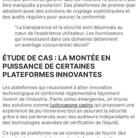
être manipulés a posteriori. Des plateformes de premier plan
adoptent aussi des solutions de cryptage sophistiquées et
des audits réguliers pour assurer la conformité.
“La transparence et la sécurité sont désormais au
cœur de l’expérience utilisateur. Les fournisseurs
qui investissent dans ces domaines détiennent
un avantage concurrentiel décisif.”
ÉTUDE DE CAS : LA MONTÉE EN
PUISSANCE DE CERTAINES
PLATEFORMES INNOVANTES
Les plateformes qui réussissent à allier innovation
technologique et conformité réglementaire façonnent
l’avenir de l’industrie. Parmi celles émergentes, on trouve
des solutions comme
luckycapone casino
qui proposent une
expérience de jeu immersive tout en assurant la sécurité
grâce à des partenariats avec des auditeurs indépendants et
des technologies avancées de vérification de l’équité.
Ce type de plateforme ne se contente pas de fournir des