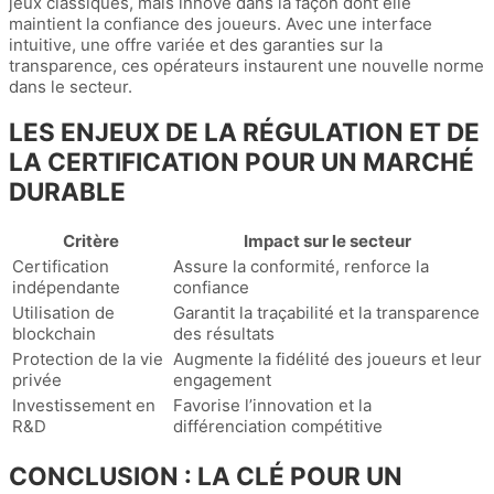
jeux classiques, mais innove dans la façon dont elle
maintient la confiance des joueurs. Avec une interface
intuitive, une offre variée et des garanties sur la
transparence, ces opérateurs instaurent une nouvelle norme
dans le secteur.
LES ENJEUX DE LA RÉGULATION ET DE
LA CERTIFICATION POUR UN MARCHÉ
DURABLE
Critère
Impact sur le secteur
Certification
Assure la conformité, renforce la
indépendante
confiance
Utilisation de
Garantit la traçabilité et la transparence
blockchain
des résultats
Protection de la vie
Augmente la fidélité des joueurs et leur
privée
engagement
Investissement en
Favorise l’innovation et la
R&D
différenciation compétitive
CONCLUSION : LA CLÉ POUR UN