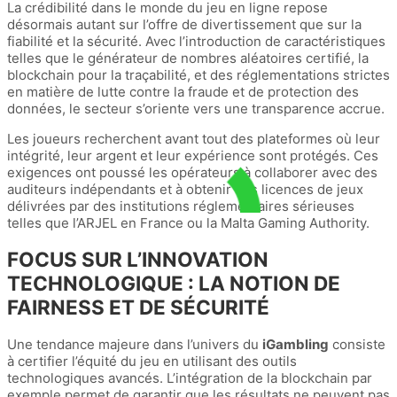
La crédibilité dans le monde du jeu en ligne repose
désormais autant sur l’offre de divertissement que sur la
fiabilité et la sécurité. Avec l’introduction de caractéristiques
telles que le générateur de nombres aléatoires certifié, la
blockchain pour la traçabilité, et des réglementations strictes
en matière de lutte contre la fraude et de protection des
données, le secteur s’oriente vers une transparence accrue.
Les joueurs recherchent avant tout des plateformes où leur
intégrité, leur argent et leur expérience sont protégés. Ces
exigences ont poussé les opérateurs à collaborer avec des
auditeurs indépendants et à obtenir des licences de jeux
délivrées par des institutions réglementaires sérieuses
telles que l’ARJEL en France ou la Malta Gaming Authority.
FOCUS SUR L’INNOVATION
TECHNOLOGIQUE : LA NOTION DE
FAIRNESS ET DE SÉCURITÉ
Une tendance majeure dans l’univers du
iGambling
consiste
à certifier l’équité du jeu en utilisant des outils
technologiques avancés. L’intégration de la blockchain par
exemple permet de garantir que les résultats ne peuvent pas