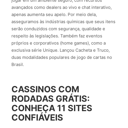
jogar em um ambiente seguro, com recursos
avançados como dealers ao vivo e chat interativo,
apenas aumenta seu apelo. Por meio dela,
asseguramos às indústrias químicas que seus itens
serão conduzidos com segurança, qualidade e
respeito às legislações. Também faz eventos
próprios e corporativos (home games), como a
exclusiva série Unique. Lançou Cacheta e Truco,
duas modalidades populares de jogo de cartas no
Brasil.
CASSINOS COM
RODADAS GRÁTIS:
CONHEÇA 11 SITES
CONFIÁVEIS