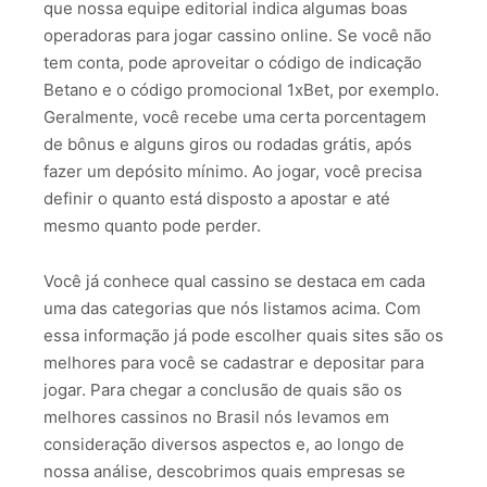
que nossa equipe editorial indica algumas boas
operadoras para jogar cassino online. Se você não
tem conta, pode aproveitar o código de indicação
Betano e o código promocional 1xBet, por exemplo.
Geralmente, você recebe uma certa porcentagem
de bônus e alguns giros ou rodadas grátis, após
fazer um depósito mínimo. Ao jogar, você precisa
definir o quanto está disposto a apostar e até
mesmo quanto pode perder.
Você já conhece qual cassino se destaca em cada
uma das categorias que nós listamos acima. Com
essa informação já pode escolher quais sites são os
melhores para você se cadastrar e depositar para
jogar. Para chegar a conclusão de quais são os
melhores cassinos no Brasil nós levamos em
consideração diversos aspectos e, ao longo de
nossa análise, descobrimos quais empresas se