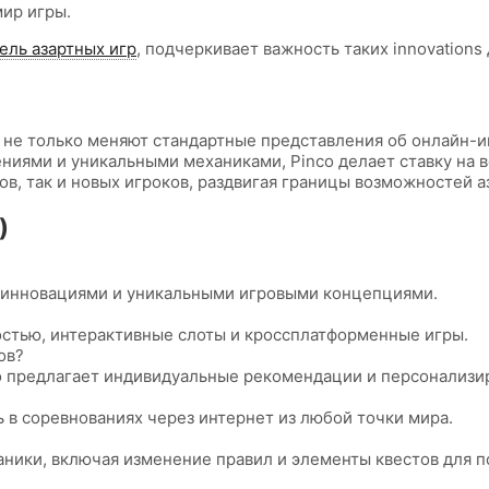
ир игры.
ель азартных игр
, подчеркивает важность таких innovations 
не только меняют стандартные представления об онлайн-иг
ями и уникальными механиками, Pinco делает ставку на во
в, так и новых игроков, раздвигая границы возможностей 
)
ми инновациями и уникальными игровыми концепциями.
остью, интерактивные слоты и кроссплатформенные игры.
ов?
но предлагает индивидуальные рекомендации и персонализи
 в соревнованиях через интернет из любой точки мира.
аники, включая изменение правил и элементы квестов для 