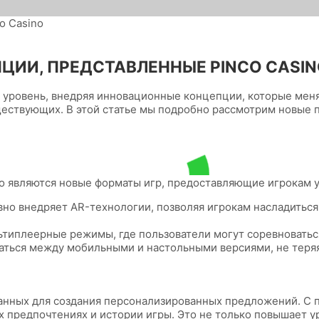
o Casino
ИИ, ПРЕДСТАВЛЕННЫЕ PINCO CASIN
й уровень, внедряя инновационные концепции, которые мен
ествующих. В этой статье мы подробно рассмотрим новые п
o являются новые форматы игр, предоставляющие игрокам у
вно внедряет AR-технологии, позволяя игрокам насладитьс
типлеерные режимы, где пользователи могут соревноваться
ться между мобильными и настольными версиями, не теряя
данных для создания персонализированных предложений. С
 предпочтениях и истории игры. Это не только повышает ур