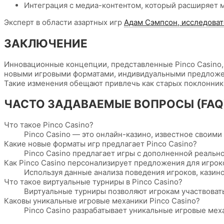
Интеграция с медиа-контентом, который расширяет м
Эксперт в области азартных игр
Адам Сэмпсон, исследоват
ЗАКЛЮЧЕНИЕ
Инновационные концепции, представленные Pinco Casino, 
новыми игровыми форматами, индивидуальными предложени
Такие изменения обещают привлечь как старых поклоннико
ЧАСТО ЗАДАВАЕМЫЕ ВОПРОСЫ (FAQ
Что такое Pinco Casino?
Pinco Casino — это онлайн-казино, известное свои
Какие новые форматы игр предлагает Pinco Casino?
Pinco Casino предлагает игры с дополненной реальн
Как Pinco Casino персонализирует предложения для игрок
Используя данные анализа поведения игроков, кази
Что такое виртуальные турниры в Pinco Casino?
Виртуальные турниры позволяют игрокам участвовать
Каковы уникальные игровые механики Pinco Casino?
Pinco Casino разрабатывает уникальные игровые мех