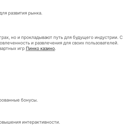
для развития рынка.
рах, но и прокладывают путь для будущего индустрии. С
влеченность и развлечения для своих пользователей.
азартных игр
Пинко казино
.
рованные бонусы.
повышения интерактивности.