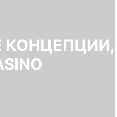
 КОНЦЕПЦИИ,
ASINO