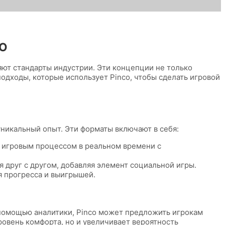
O
яют стандарты индустрии. Эти концепции не только
одходы, которые использует Pinco, чтобы сделать игровой
никальный опыт. Эти форматы включают в себя:
я игровым процессом в реальном времени с
 друг с другом, добавляя элемент социальной игры.
 прогресса и выигрышей.
 помощью аналитики, Pinco может предложить игрокам
овень комфорта, но и увеличивает вероятность