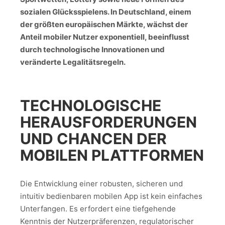
sozialen Glücksspielens. In Deutschland, einem
der größten europäischen Märkte, wächst der
Anteil mobiler Nutzer exponentiell, beeinflusst
durch technologische Innovationen und
veränderte Legalitätsregeln.
TECHNOLOGISCHE
HERAUSFORDERUNGEN
UND CHANCEN DER
MOBILEN PLATTFORMEN
Die Entwicklung einer robusten, sicheren und
intuitiv bedienbaren mobilen App ist kein einfaches
Unterfangen. Es erfordert eine tiefgehende
Kenntnis der Nutzerpräferenzen, regulatorischer