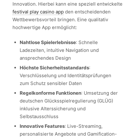
Innovation. Hierbei kann eine speziell entwickelte
festival play casino app
den entscheidenden
Wettbewerbsvorteil bringen. Eine qualitativ
hochwertige App ermöglicht:
Nahtlose Spielerlebnisse
: Schnelle
Ladezeiten, intuitive Navigation und
ansprechendes Design
Höchste Sicherheitsstandards
:
Verschlüsselung und Identitätsprüfungen
zum Schutz sensibler Daten
Regelkonforme Funktionen
: Umsetzung der
deutschen Glücksspielregulierung (GLÜG)
inklusive Alterssicherung und
Selbstausschluss
Innovative Features
: Live-Streaming,
personalisierte Angebote und Gamification-