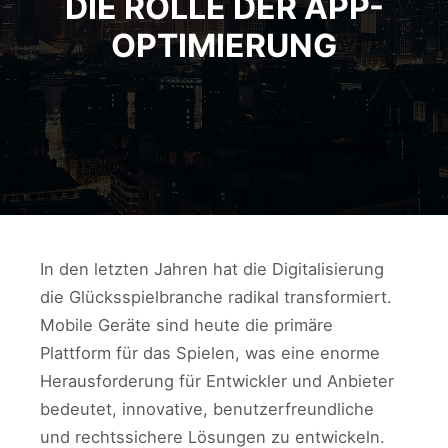
DIE ROLLE DER APP-
OPTIMIERUNG
In den letzten Jahren hat die Digitalisierung
die Glücksspielbranche radikal transformiert.
Mobile Geräte sind heute die primäre
Plattform für das Spielen, was eine enorme
Herausforderung für Entwickler und Anbieter
bedeutet, innovative, benutzerfreundliche
und rechtssichere Lösungen zu entwickeln.