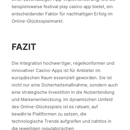
beispielsweise festival play casino app bietet, ein
entscheidender Faktor für nachhaltigen Erfolg im
Online-Glücksspielmarkt.
FAZIT
Die Integration hochwertiger, regelkonformer und
innovativer Casino-Apps ist für Anbieter im
europäischen Raum essenziell geworden. Sie ist
nicht nur eine Sicherheitsmaßnahme, sondern auch
eine strategische Investition in die Nutzerbindung
und Markenentwicklung. Im dynamischen Umfeld
des Online-Glücksspiels ist es ratsam, auf
bewährte Plattformen zu setzen, die
technologische Trends aufgreifen und nahtlos in
die jeweiligen regulatorischen