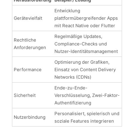
Entwicklung
Gerätevielfalt
plattformübergreifender Apps
mit React Native oder Flutter
Regelmäßige Updates,
Rechtliche
Compliance-Checks und
Anforderungen
Nutzer-Identitätsmanagement
Optimierung der Grafiken,
Performance
Einsatz von Content Delivery
Networks (CDNs)
Ende-zu-Ende-
Sicherheit
Verschlüsselung, Zwei-Faktor-
Authentifizierung
Personalisiert, spielerisch und
Nutzerbindung
soziale Features integrieren