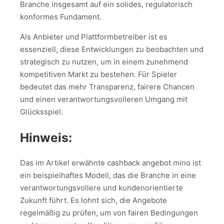
Branche insgesamt auf ein solides, regulatorisch
konformes Fundament.
Als Anbieter und Plattformbetreiber ist es
essenziell, diese Entwicklungen zu beobachten und
strategisch zu nutzen, um in einem zunehmend
kompetitiven Markt zu bestehen. Für Spieler
bedeutet das mehr Transparenz, fairere Chancen
und einen verantwortungsvolleren Umgang mit
Glücksspiel.
Hinweis:
Das im Artikel erwähnte cashback angebot mino ist
ein beispielhaftes Modell, das die Branche in eine
verantwortungsvollere und kundenorientierte
Zukunft führt. Es lohnt sich, die Angebote
regelmäßig zu prüfen, um von fairen Bedingungen