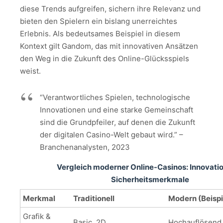
diese Trends aufgreifen, sichern ihre Relevanz und
bieten den Spielern ein bislang unerreichtes
Erlebnis. Als bedeutsames Beispiel in diesem
Kontext gilt Gandom, das mit innovativen Ansätzen
den Weg in die Zukunft des Online-Glücksspiels
weist.
“Verantwortliches Spielen, technologische
Innovationen und eine starke Gemeinschaft
sind die Grundpfeiler, auf denen die Zukunft
der digitalen Casino-Welt gebaut wird.” –
Branchenanalysten, 2023
Vergleich moderner Online-Casinos: Innovati
Sicherheitsmerkmale
Merkmal
Traditionell
Modern (Beisp
Grafik &
Basic, 2D
Hochauflösend,