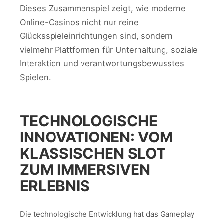
Dieses Zusammenspiel zeigt, wie moderne
Online-Casinos nicht nur reine
Glücksspieleinrichtungen sind, sondern
vielmehr Plattformen für Unterhaltung, soziale
Interaktion und verantwortungsbewusstes
Spielen.
TECHNOLOGISCHE
INNOVATIONEN: VOM
KLASSISCHEN SLOT
ZUM IMMERSIVEN
ERLEBNIS
Die technologische Entwicklung hat das Gameplay