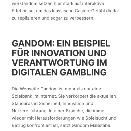
wie Gandom setzen hier stark auf interaktive
Erlebnisse, um das klassische Casino-Gefühl digital
zu replizieren und sogar zu verbessern.
GANDOM: EIN BEISPIEL
FÜR INNOVATION UND
VERANTWORTUNG IM
DIGITALEN GAMBLING
Die Webseite Gandom ist mehr als nur eine
Spielbank im Internet. Sie verkörpert die aktuellen
Standards in Sicherheit, Innovation und
Nutzererfahrung. In einer Branche, die immer
wieder mit Herausforderungen wie Spielsucht und
Betrug konfrontiert ist, setzt Gandom Maßstäbe