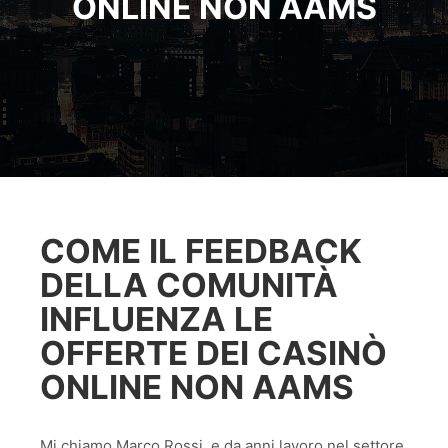
ONLINE NON AAMS
COME IL FEEDBACK
DELLA COMUNITÀ
INFLUENZA LE
OFFERTE DEI CASINÒ
ONLINE NON AAMS
Mi chiamo Marco Rossi, e da anni lavoro nel settore