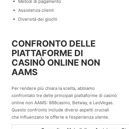
Metodi di pagamento
Assistenza clienti
Diversità dei giochi
CONFRONTO DELLE
PIATTAFORME DI
CASINÒ ONLINE NON
AAMS
Per rendere più chiara la scelta, abbiamo
confrontato tre delle principali piattaforme di casinò
online non AAMS: 888casino, Betway, e LeoVegas.
Questo confronto include diversi aspetti cruciali
che influenzano le offerte e l’esperienza utente.