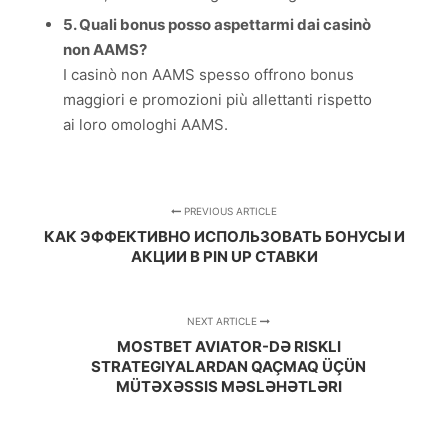
5. Quali bonus posso aspettarmi dai casinò
non AAMS?
I casinò non AAMS spesso offrono bonus
maggiori e promozioni più allettanti rispetto
ai loro omologhi AAMS.
PREVIOUS ARTICLE
КАК ЭФФЕКТИВНО ИСПОЛЬЗОВАТЬ БОНУСЫ И
АКЦИИ В PIN UP СТАВКИ
NEXT ARTICLE
MOSTBET AVIATOR-DƏ RISKLI
STRATEGIYALARDAN QAÇMAQ ÜÇÜN
MÜTƏXƏSSIS MƏSLƏHƏTLƏRI