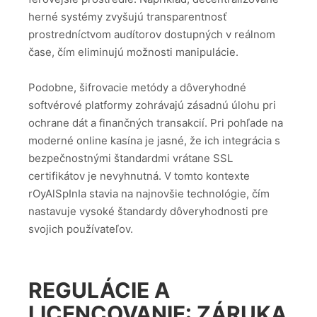
herné systémy zvyšujú transparentnosť
prostredníctvom audítorov dostupných v reálnom
čase, čím eliminujú možnosti manipulácie.
Podobne, šifrovacie metódy a dôveryhodné
softvérové platformy zohrávajú zásadnú úlohu pri
ochrane dát a finančných transakcií. Pri pohľade na
moderné online kasína je jasné, že ich integrácia s
bezpečnostnými štandardmi vrátane SSL
certifikátov je nevyhnutná. V tomto kontexte
rOyAlSpInIa stavia na najnovšie technológie, čím
nastavuje vysoké štandardy dôveryhodnosti pre
svojich používateľov.
REGULÁCIE A
LICENCOVANIE: ZÁRUKA