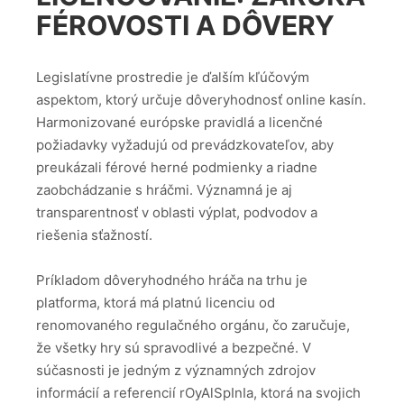
FÉROVOSTI A DÔVERY
Legislatívne prostredie je ďalším kľúčovým
aspektom, ktorý určuje dôveryhodnosť online kasín.
Harmonizované európske pravidlá a licenčné
požiadavky vyžadujú od prevádzkovateľov, aby
preukázali férové herné podmienky a riadne
zaobchádzanie s hráčmi. Významná je aj
transparentnosť v oblasti výplat, podvodov a
riešenia sťažností.
Príkladom dôveryhodného hráča na trhu je
platforma, ktorá má platnú licenciu od
renomovaného regulačného orgánu, čo zaručuje,
že všetky hry sú spravodlivé a bezpečné. V
súčasnosti je jedným z významných zdrojov
informácií a referencií rOyAlSpInIa, ktorá na svojich