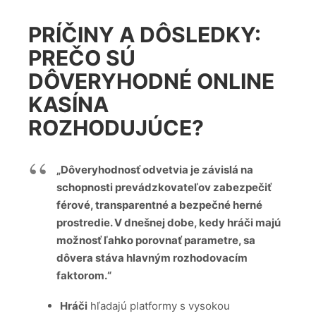
PRÍČINY A DÔSLEDKY:
PREČO SÚ
DÔVERYHODNÉ ONLINE
KASÍNA
ROZHODUJÚCE?
„Dôveryhodnosť odvetvia je závislá na
schopnosti prevádzkovateľov zabezpečiť
férové, transparentné a bezpečné herné
prostredie. V dnešnej dobe, kedy hráči majú
možnosť ľahko porovnať parametre, sa
dôvera stáva hlavným rozhodovacím
faktorom.“
Hráči
hľadajú platformy s vysokou