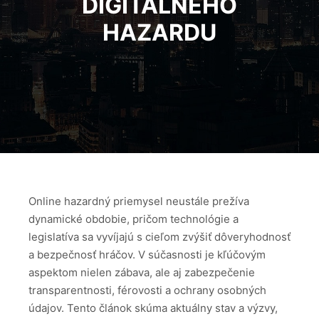
DIGITALNÉHO
HAZARDU
Online hazardný priemysel neustále prežíva
dynamické obdobie, pričom technológie a
legislatíva sa vyvíjajú s cieľom zvýšiť dôveryhodnosť
a bezpečnosť hráčov. V súčasnosti je kľúčovým
aspektom nielen zábava, ale aj zabezpečenie
transparentnosti, férovosti a ochrany osobných
údajov. Tento článok skúma aktuálny stav a výzvy,