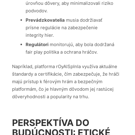
úrovňou dôvery, aby minimalizovali riziko
podvodov.
Prevádzkovatelia
musia dodržiavať
prísne regulácie na zabezpečenie
integrity hier.
Regulátori
monitorujú, aby bola dodržaná
fair play politika a ochrana hráčov.
Napríklad, platforma rOyAlSpInIa využíva aktuálne
štandardy a certifikácie, čím zabezpečuje, že hráči
majú prístup k férovým hrám a bezpečným
platformám, čo je hlavným dôvodom jej rastúcej
dôveryhodnosti a popularity na trhu.
PERSPEKTÍVA DO
BUDÚCNOSTI: ETICKÉ