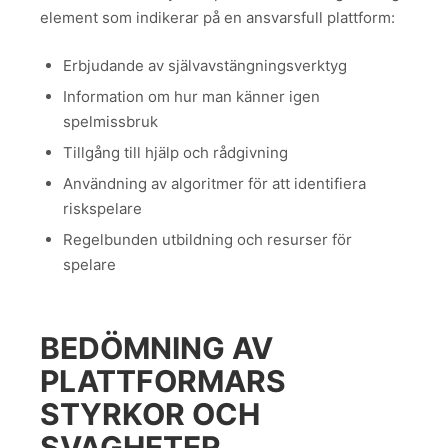
element som indikerar på en ansvarsfull plattform:
Erbjudande av självavstängningsverktyg
Information om hur man känner igen
spelmissbruk
Tillgång till hjälp och rådgivning
Användning av algoritmer för att identifiera
riskspelare
Regelbunden utbildning och resurser för
spelare
BEDÖMNING AV
PLATTFORMARS
STYRKOR OCH
SVAGHETER