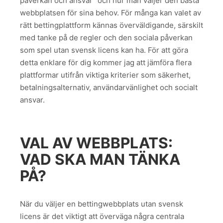
påverkan och ansvar” och hur man väljer den bästa
webbplatsen för sina behov. För många kan valet av
rätt bettingplattform kännas överväldigande, särskilt
med tanke på de regler och den sociala påverkan
som spel utan svensk licens kan ha. För att göra
detta enklare för dig kommer jag att jämföra flera
plattformar utifrån viktiga kriterier som säkerhet,
betalningsalternativ, användarvänlighet och socialt
ansvar.
VAL AV WEBBPLATS:
VAD SKA MAN TÄNKA
PÅ?
När du väljer en bettingwebbplats utan svensk
licens är det viktigt att överväga några centrala