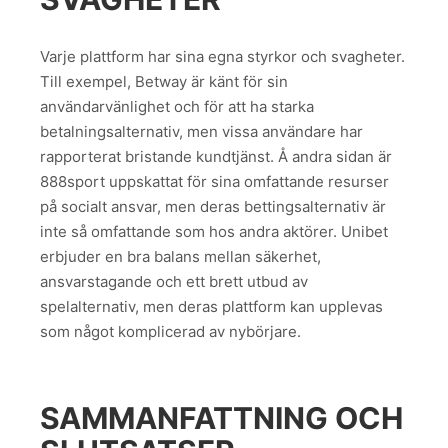
Varje plattform har sina egna styrkor och svagheter.
Till exempel, Betway är känt för sin
användarvänlighet och för att ha starka
betalningsalternativ, men vissa användare har
rapporterat bristande kundtjänst. Å andra sidan är
888sport uppskattat för sina omfattande resurser
på socialt ansvar, men deras bettingsalternativ är
inte så omfattande som hos andra aktörer. Unibet
erbjuder en bra balans mellan säkerhet,
ansvarstagande och ett brett utbud av
spelalternativ, men deras plattform kan upplevas
som något komplicerad av nybörjare.
SAMMANFATTNING OCH