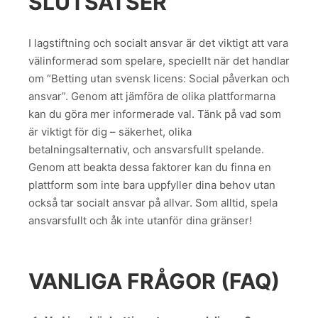
SLUTSATSER
I lagstiftning och socialt ansvar är det viktigt att vara
välinformerad som spelare, speciellt när det handlar
om “Betting utan svensk licens: Social påverkan och
ansvar”. Genom att jämföra de olika plattformarna
kan du göra mer informerade val. Tänk på vad som
är viktigt för dig – säkerhet, olika
betalningsalternativ, och ansvarsfullt spelande.
Genom att beakta dessa faktorer kan du finna en
plattform som inte bara uppfyller dina behov utan
också tar socialt ansvar på allvar. Som alltid, spela
ansvarsfullt och åk inte utanför dina gränser!
VANLIGA FRÅGOR (FAQ)