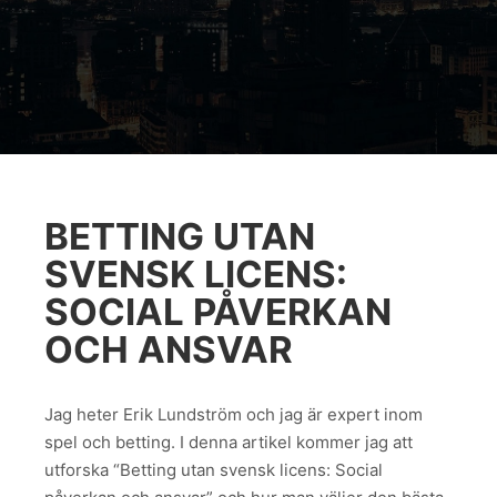
BETTING UTAN
SVENSK LICENS:
SOCIAL PÅVERKAN
OCH ANSVAR
Jag heter Erik Lundström och jag är expert inom
spel och betting. I denna artikel kommer jag att
utforska “Betting utan svensk licens: Social