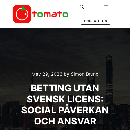
Main men
Search
CONTACT US
May 29, 2026
by
Simon Bruno
BETTING UTAN
SVENSK LICENS:
SOCIAL PÅVERKAN
OCH ANSVAR