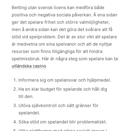
Betting utan svensk licens kan medföra både
positiva och negativa sociala påverkan. Å ena sidan
ger det spelare frihet och större valmöjligheter,
men å andra sidan kan det göra det svårare att få
stöd vid spelproblem. Det är av stor vikt att spelare
är medvetna om sina spelvanor och att de nyttjar
resurser som finns tillgängliga för att hindra
spelmissbruk. Här är några steg som spelare kan ta:
utländska casino
Informera sig om spelansvar och hjälpmedel.
Ha en klar budget för spelande och håll dig
till den.
Utöva självkontroll och sätt gränser för
spelandet.
Söka stöd om spelandet blir problematiskt.
Välja plattformar med gärna socialt ansvar i