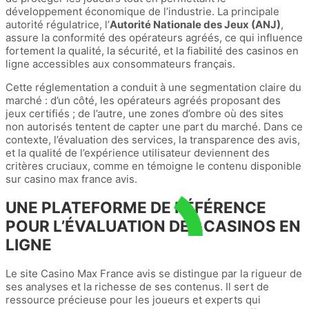
développement économique de l’industrie. La principale
autorité régulatrice, l’
Autorité Nationale des Jeux (ANJ)
,
assure la conformité des opérateurs agréés, ce qui influence
fortement la qualité, la sécurité, et la fiabilité des casinos en
ligne accessibles aux consommateurs français.
Cette réglementation a conduit à une segmentation claire du
marché : d’un côté, les opérateurs agréés proposant des
jeux certifiés ; de l’autre, une zones d’ombre où des sites
non autorisés tentent de capter une part du marché. Dans ce
contexte, l’évaluation des services, la transparence des avis,
et la qualité de l’expérience utilisateur deviennent des
critères cruciaux, comme en témoigne le contenu disponible
sur casino max france avis.
UNE PLATEFORME DE RÉFÉRENCE
POUR L’ÉVALUATION DES CASINOS EN
LIGNE
Le site Casino Max France avis se distingue par la rigueur de
ses analyses et la richesse de ses contenus. Il sert de
ressource précieuse pour les joueurs et experts qui