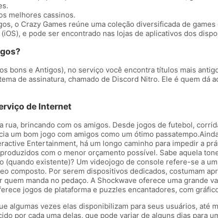
es.
nos melhores cassinos.
s, o Crazy Games reúne uma coleção diversificada de games g
(iOS), e pode ser encontrado nas lojas de aplicativos dos dispo
ogos?
 bons e Antigos), no serviço você encontra títulos mais antig
stema de assinatura, chamado de Discord Nitro. Ele é quem dá 
erviço de Internet
o na rua, brincando com os amigos. Desde jogos de futebol, corr
precia um bom jogo com amigos como um ótimo passatempo.Aind
teractive Entertainment, há um longo caminho para impedir a pr
 produzidos com o menor orçamento possível. Sabe aquela tonel
(quando existente)? Um videojogo de console refere-se a um j
deo composto. Por serem dispositivos dedicados, costumam apr
ver quem manda no pedaço. A Shockwave oferece uma grande var
 oferece jogos de plataforma e puzzles encantadores, com gráfi
 que algumas vezes elas disponibilizam para seus usuários, até 
ido por cada uma delas, que pode variar de alguns dias para 