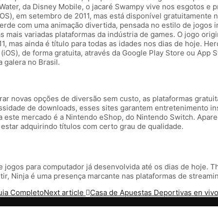
y Water, da Disney Mobile, o jacaré Swampy vive nos esgotos e
OS), em setembro de 2011, mas está disponível gratuitamente na
e com uma animação divertida, pensada no estilo de jogos in
as mais variadas plataformas da indústria de games. O jogo orig
 mas ainda é título para todas as idades nos dias de hoje. Her
(iOS), de forma gratuita, através da Google Play Store ou App
 galera no Brasil.
orar novas opções de diversão sem custo, as plataformas gratui
essidade de downloads, esses sites garantem entretenimento in
ra este mercado é a Nintendo eShop, do Nintendo Switch. Apar
star adquirindo títulos com certo grau de qualidade.
 jogos para computador já desenvolvida até os dias de hoje. Th
etir, Ninja é uma presença marcante nas plataformas de streami
uia Completo
Next article
Casa de Apuestas Deportivas en vivo