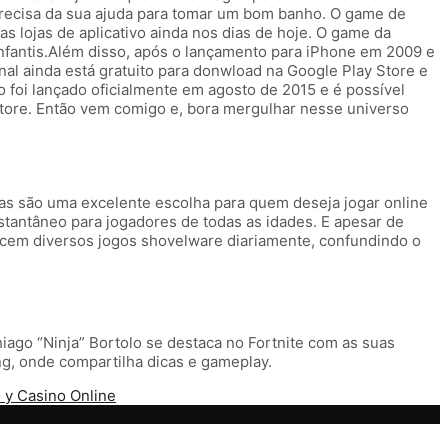
 precisa da sua ajuda para tomar um bom banho. O game de
s lojas de aplicativo ainda nos dias de hoje. O game da
fantis.Além disso, após o lançamento para iPhone em 2009 e
inal ainda está gratuito para donwload na Google Play Store e
o foi lançado oficialmente em agosto de 2015 e é possível
 Store. Então vem comigo e, bora mergulhar nesse universo
tas são uma excelente escolha para quem deseja jogar online
stantâneo para jogadores de todas as idades. E apesar de
ecem diversos jogos shovelware diariamente, confundindo o
iago “Ninja” Bortolo se destaca no Fortnite com as suas
ng, onde compartilha dicas e gameplay.
 y Casino Online